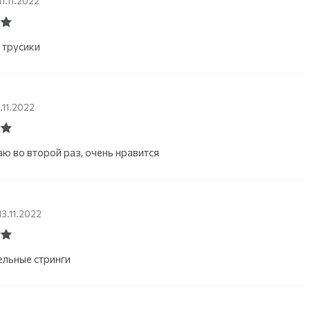
11.11.2022
ut
 трусики
1.11.2022
ut
ю во второй раз, очень нравится
13.11.2022
ut
льные стринги