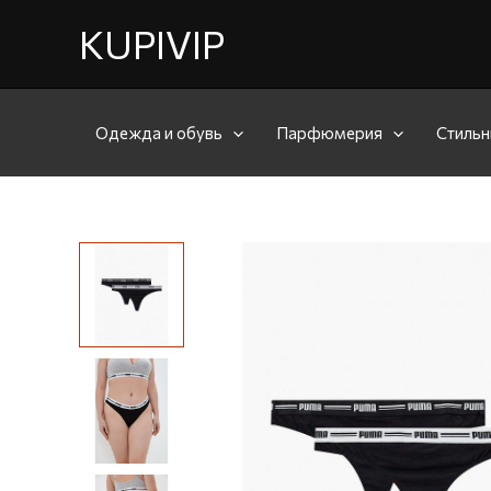
KUPIVIP
Одежда и обувь
Парфюмерия
Стильн