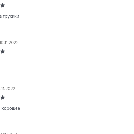
ut
 трусики
10.11.2022
ut
.11.2022
ut
о хорошее