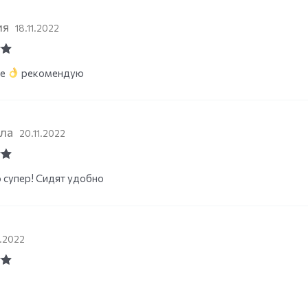
ия
18.11.2022
ut
ие
рекомендую
ла
20.11.2022
ut
 супер! Сидят удобно
1.2022
ut