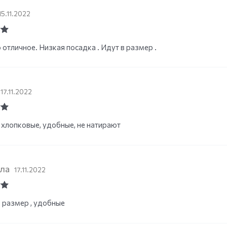
15.11.2022
ut
 отличное. Низкая посадка . Идут в размер .
17.11.2022
ut
хлопковые, удобные, не натирают
ла
17.11.2022
ut
 размер , удобные