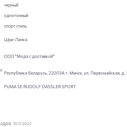
черный
однотонный
спорт стиль
Шри-Ланка
ООО "Мода с доставкой"
с
Республика Беларусь, 220034, г. Минск, ул. Первомайская, д. 
PUMA SE RUDOLF DASSLER SPORT
ндра
10.11.2022