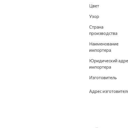
Цвет
Узор
Страна
производства
Наименование
импортера
Юридический адре
импортера
Изготовитель
Адрес изготовител