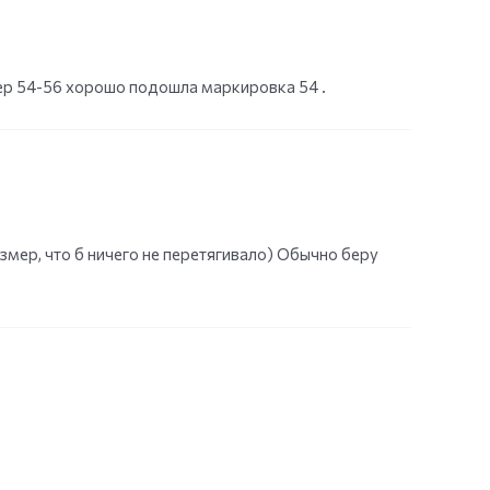
ер 54-56 хорошо подошла маркировка 54 .
змер, что б ничего не перетягивало) Обычно беру