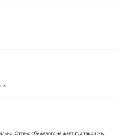
ше.
льно. Оттенок бежевого не желтит, а такой же,