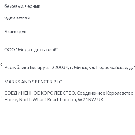
бежевый, черный
однотонный
Бангладеш
ООО "Мода с доставкой"
с
Республика Беларусь, 220034, г. Минск, ул. Первомайская, д. 
MARKS AND SPENCER PLC
СОЕДИНЕННОЕ КОРОЛЕВСТВО, Соединенное Королевство Вел
я
House, North Wharf Road, London, W2 1NW, UK