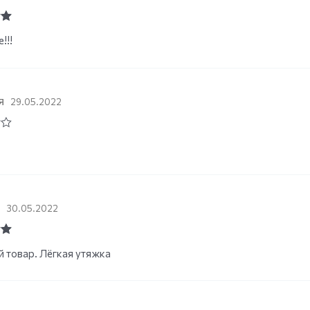
ut
!!!
я
29.05.2022
а
30.05.2022
ut
 товар. Лёгкая утяжка