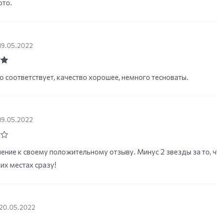
ото.
19.05.2022
ut
 соответствует, качество хорошее, немного тесноваты.
19.05.2022
ение к своему положительному отзыву. Минус 2 звезды за то, ч
их местах сразу!
20.05.2022