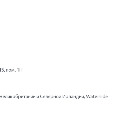
15, пом. 1Н
икобритании и Северной Ирландии, Waterside