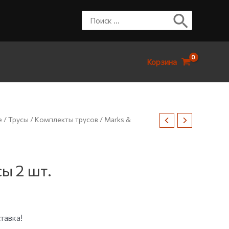
Корзина
е
/
Трусы
/
Комплекты трусов
/ Marks &
ы 2 шт.
тавка!