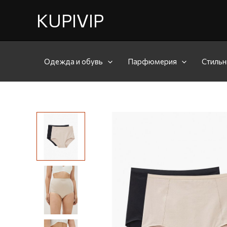
KUPIVIP
Одежда и обувь
Парфюмерия
Стильн