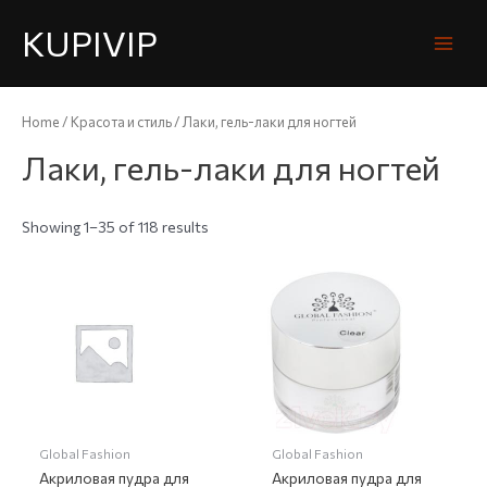
KUPIVIP
Home
/
Красота и стиль
/ Лаки, гель-лаки для ногтей
Лаки, гель-лаки для ногтей
Showing 1–35 of 118 results
Global Fashion
Global Fashion
Акриловая пудра для
Акриловая пудра для