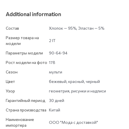
Additional information
Состав
Хлопок — 95%, Эластан — 5%
Размер товара на
2 IT
модели
Параметры модели
90-64-94
Рост модели на фото
178
Сезон
мульти
Цвет
бежевый, красный, черный
Узор
геометрия, рисунки и надписи
Гарантийный период
30 дней
Страна производства
Китай
Наименование
ООО "Мода с доставкой"
импортера