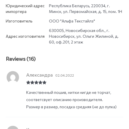
Юридический адрес
Республика Беларусь, 220034, г.
импортера
Минск, ул. Первомайская, д. 15, пом. 1Н
Изготовитель
ООО "Альфа Текстайлз"
630005, Новосибирская обл., г.
Адрес изготовителя
Новосибирск, ул. Ольги Жилиной, д.
60, оф.201, 2 этаж
Reviews (16)
Александра
02.04.2022
Rated
5
out
Качественный пошив, нитки нигде не торчат,
of 5
соответсвует описанию производителя.
Размер в размер, посадка средняя (не до пупка)