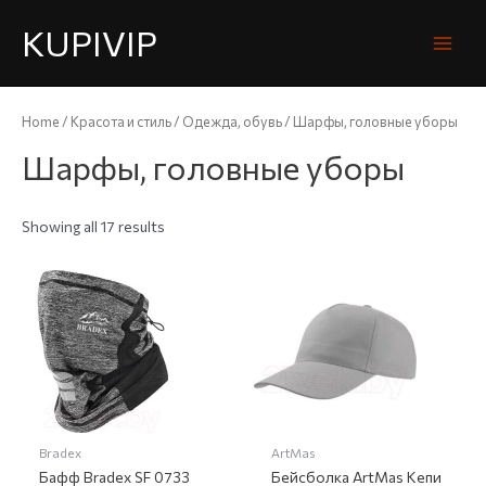
KUPIVIP
Home
/
Красота и стиль
/
Одежда, обувь
/ Шарфы, головные уборы
Шарфы, головные уборы
Showing all 17 results
Bradex
ArtMas
Бафф Bradex SF 0733
Бейсболка ArtMas Кепи