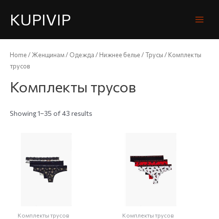
KUPIVIP
Home
/
Женщинам
/
Одежда
/
Нижнее белье
/
Трусы
/ Комплекты
трусов
Комплекты трусов
Showing 1–35 of 43 results
Комплекты трусов
Комплекты трусов