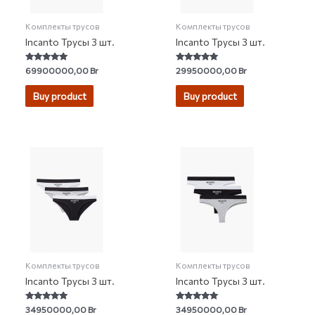
Комплекты трусов
Комплекты трусов
Incanto Трусы 3 шт.
Incanto Трусы 3 шт.
Rated
Rated
69900000,00
Br
29950000,00
Br
5.00
5.00
out of 5
out of 5
Buy product
Buy product
Комплекты трусов
Комплекты трусов
Incanto Трусы 3 шт.
Incanto Трусы 3 шт.
Rated
Rated
34950000,00
Br
34950000,00
Br