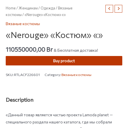
Home
/
Женщинам
/
Одежда
/
Вязаные
костюмы
/ «Nerouge» «Костюм» «»
Вязаные костюмы
«Nerouge» «Костюм» «»
110550000,00
Br
& Бесплатная доставка!
Buy product
SKU:
RTLACF226601
Category:
Вязаные костюмы
Description
«Данный товар является частью проекта Lamoda planet —
специального раздела нашего каталога, где мы собрали