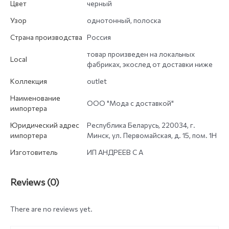
Цвет
черный
Узор
однотонный, полоска
Страна производства
Россия
товар произведен на локальных
Local
фабриках, экослед от доставки ниже
Коллекция
outlet
Наименование
ООО "Мода с доставкой"
импортера
Юридический адрес
Республика Беларусь, 220034, г.
импортера
Минск, ул. Первомайская, д. 15, пом. 1Н
Изготовитель
ИП АНДРЕЕВ С А
Reviews (0)
There are no reviews yet.