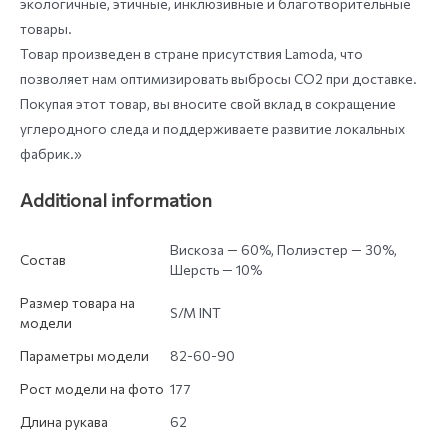
экологичные, этичные, инклюзивные и благотворительные
товары.
Товар произведен в стране присутствия Lamoda, что
позволяет нам оптимизировать выбросы СО2 при доставке.
Покупая этот товар, вы вносите свой вклад в сокращение
углеродного следа и поддерживаете развитие локальных
фабрик.»
Additional information
Вискоза — 60%, Полиэстер — 30%,
Состав
Шерсть — 10%
Размер товара на
S/M INT
модели
Параметры модели
82-60-90
Рост модели на фото
177
Длина рукава
62