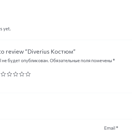
s yet.
 to review “Diverius Костюм”
l не будет опубликован.
Обязательные поля помечены
*
Email
*