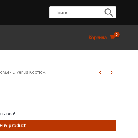
Корзина
тюмы
/ Diverius Костюм
ставка!
Buy product