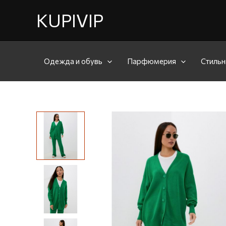
KUPIVIP
Одежда и обувь
Парфюмерия
Стильн