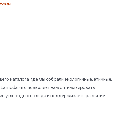
стюмы
его каталога, где мы собрали экологичные, этичные,
 Lamoda, что позволяет нам оптимизировать
ние углеродного следа и поддерживаете развитие