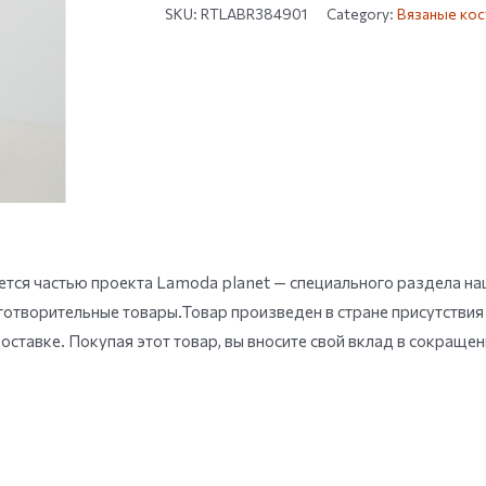
SKU:
RTLABR384901
Category:
Вязаные ко
тся частью проекта Lamoda planet — специального раздела наш
готворительные товары.Товар произведен в стране присутствия
оставке. Покупая этот товар, вы вносите свой вклад в сокраще
.