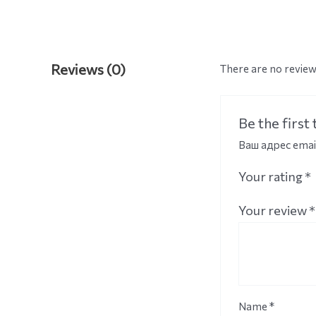
Reviews (0)
There are no review
Be the first
Ваш адрес emai
Your rating
*
Your review
*
Name
*