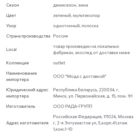
Сезон
демисезон, зима
Цвет
зеленый, мультиколор
Узор
однотонный, полоска
Страна производства
Россия
товар произведен на локальных
Local
фабриках, экослед от доставки ниже
Коллекция
outlet
Наименование
ООО "Мода с доставкой"
импортера
Юридический адрес
Республика Беларусь, 220034, г.
импортера
Минск, ул. Первомайская, д. 15, пом. 1Н
Изготовитель
ООО РАДА-ГРУПП
Российская Федерация, 111024, Москва
Адрес изготовителя
г, 2-я Энтузиастов ул, 5,корп.41,этаж
1,ком.1-10