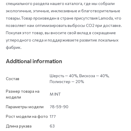
специального раздела нашего каталога, где мы собрали
экологичные, этичные, инклюзивные и благотворительные
товары.Товар произведен в стране присутствия Lamoda, что
позволяет нам оптимизировать выбросы СО2 при доставке.
Покупая этот товар, вы вносите свой вклад в сокращение
углеродного следа и поддерживаете развитие локальных
фабрик.
Additional information
Шерсть — 40%, Вискоза — 40%,
Состав
Полиэстер — 20%
Размер товара на
M INT
модели
Параметры модели
78-59-90
Рост модели на фото
177
Длина рукава
63