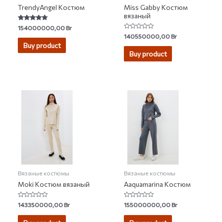
TrendyAngel Костюм
Miss Gabby Костюм
вязаный
Rated
154000000,00
Br
4.71
Rated
140550000,00
Br
out of 5
0
Buy product
out
of
Buy product
5
Вязаные костюмы
Вязаные костюмы
Moki Костюм вязаный
Aaquamarina Костюм
Rated
Rated
143350000,00
Br
155000000,00
Br
0
0
out
out
of
of