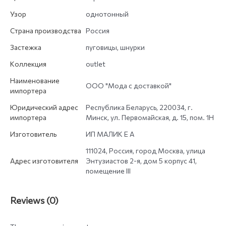
Узор
однотонный
Страна производства
Россия
Застежка
пуговицы, шнурки
Коллекция
outlet
Наименование
ООО "Мода с доставкой"
импортера
Юридический адрес
Республика Беларусь, 220034, г.
импортера
Минск, ул. Первомайская, д. 15, пом. 1Н
Изготовитель
ИП МАЛИК Е А
111024, Россия, город Москва, улица
Адрес изготовителя
Энтузиастов 2-я, дом 5 корпус 41,
помещение III
Reviews (0)