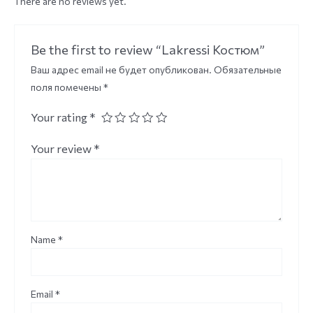
There are no reviews yet.
Be the first to review “Lakressi Костюм”
Ваш адрес email не будет опубликован.
Обязательные
поля помечены
*
Your rating
*
Your review
*
Name
*
Email
*