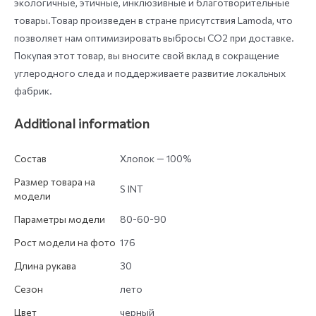
экологичные, этичные, инклюзивные и благотворительные
товары.Товар произведен в стране присутствия Lamoda, что
позволяет нам оптимизировать выбросы СО2 при доставке.
Покупая этот товар, вы вносите свой вклад в сокращение
углеродного следа и поддерживаете развитие локальных
фабрик.
Additional information
Состав
Хлопок — 100%
Размер товара на
S INT
модели
Параметры модели
80-60-90
Рост модели на фото
176
Длина рукава
30
Сезон
лето
Цвет
черный