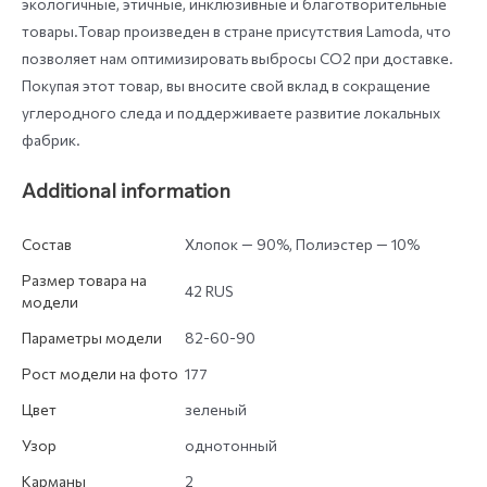
экологичные, этичные, инклюзивные и благотворительные
товары.Товар произведен в стране присутствия Lamoda, что
позволяет нам оптимизировать выбросы СО2 при доставке.
Покупая этот товар, вы вносите свой вклад в сокращение
углеродного следа и поддерживаете развитие локальных
фабрик.
Additional information
Состав
Хлопок — 90%, Полиэстер — 10%
Размер товара на
42 RUS
модели
Параметры модели
82-60-90
Рост модели на фото
177
Цвет
зеленый
Узор
однотонный
Карманы
2