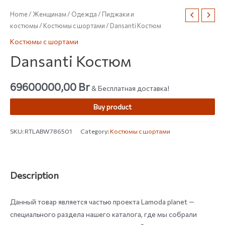
Home
/
Женщинам
/
Одежда
/
Пиджаки и
костюмы
/
Костюмы с шортами
/ Dansanti Костюм
Костюмы с шортами
Dansanti Костюм
69600000,00
Br
& Бесплатная доставка!
Buy product
SKU:
RTLABW786501
Category:
Костюмы с шортами
Description
Данный товар является частью проекта Lamoda planet —
специального раздела нашего каталога, где мы собрали