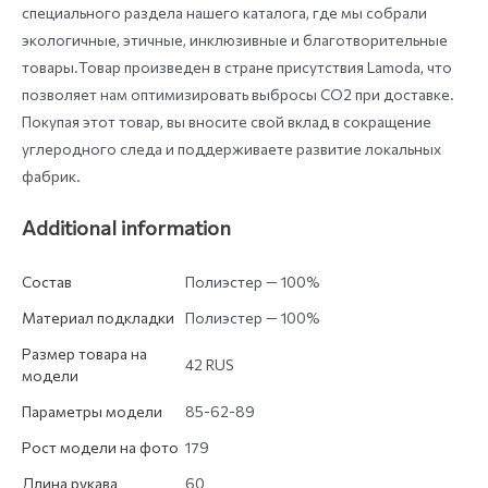
специального раздела нашего каталога, где мы собрали
экологичные, этичные, инклюзивные и благотворительные
товары.Товар произведен в стране присутствия Lamoda, что
позволяет нам оптимизировать выбросы СО2 при доставке.
Покупая этот товар, вы вносите свой вклад в сокращение
углеродного следа и поддерживаете развитие локальных
фабрик.
Additional information
Состав
Полиэстер — 100%
Материал подкладки
Полиэстер — 100%
Размер товара на
42 RUS
модели
Параметры модели
85-62-89
Рост модели на фото
179
Длина рукава
60