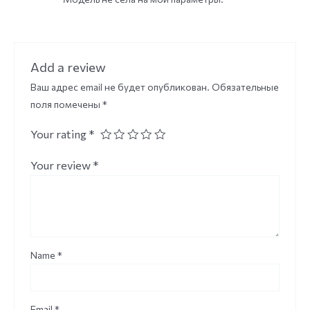
Add a review
Ваш адрес email не будет опубликован.
Обязательные
поля помечены
*
Your rating
*
Your review
*
Name
*
Email
*