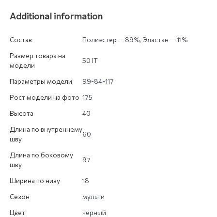
Additional information
Состав
Полиэстер — 89%, Эластан — 11%
Размер товара на
50 IT
модели
Параметры модели
99-84-117
Рост модели на фото
175
Высота
40
Длина по внутреннему
60
шву
Длина по боковому
97
шву
Ширина по низу
18
Сезон
мульти
Цвет
черный