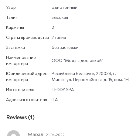
Узор
однотонный
Талия
высокая
Карманы
2
Страна производства
Италия
Застежка
без застежки
Наименование
ООО "Мода с доставкой"
импортера
Юридический адрес
Республика Беларусь, 220034, г.
импортера
Минск, ул. Первомайская, д. 15, пом. 1Н
Изготовитель
TEDDY SPA
Адрес изготовителя
ITA
Reviews (1)
Марал
21.04.2022