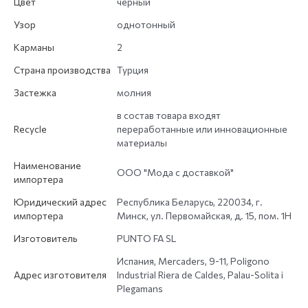
Цвет
черный
Узор
однотонный
Карманы
2
Страна производства
Турция
Застежка
молния
в состав товара входят
Recycle
переработанные или инновационные
материалы
Наименование
ООО "Мода с доставкой"
импортера
Юридический адрес
Республика Беларусь, 220034, г.
импортера
Минск, ул. Первомайская, д. 15, пом. 1Н
Изготовитель
PUNTO FA SL
Испания, Mercaders, 9-11, Poligono
Адрес изготовителя
Industrial Riera de Caldes, Palau-Solita i
Plegamans