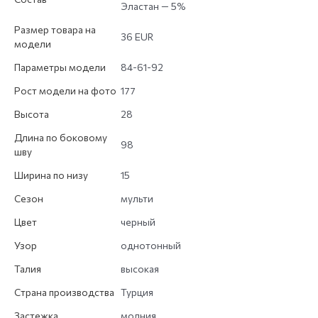
Эластан — 5%
Размер товара на
36 EUR
модели
Параметры модели
84-61-92
Рост модели на фото
177
Высота
28
Длина по боковому
98
шву
Ширина по низу
15
Сезон
мульти
Цвет
черный
Узор
однотонный
Талия
высокая
Страна производства
Турция
Застежка
молния