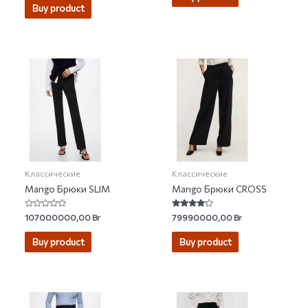
of
Buy product
5
Классические
Классические
Mango Брюки SLIM
Mango Брюки CROSS
Rated
Rated
107000000,00
Br
79990000,00
Br
0
3.90
out
out of 5
of
Buy product
Buy product
5