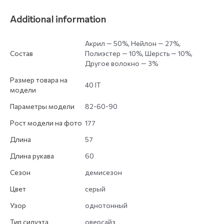
Additional information
Акрил — 50%, Нейлон — 27%,
Состав
Полиэстер — 10%, Шерсть — 10%,
Другое волокно — 3%
Размер товара на
40 IT
модели
Параметры модели
82-60-90
Рост модели на фото
177
Длина
57
Длина рукава
60
Сезон
демисезон
Цвет
серый
Узор
однотонный
Тип силуэта
оверсайз