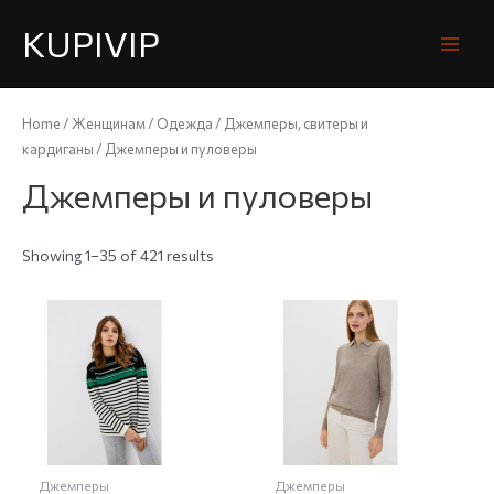
KUPIVIP
Home
/
Женщинам
/
Одежда
/
Джемперы, свитеры и
кардиганы
/ Джемперы и пуловеры
Джемперы и пуловеры
Showing 1–35 of 421 results
Джемперы
Джемперы