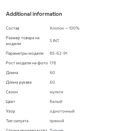
Additional information
Состав
Хлопок — 100%
Размер товара на
S INT
модели
Параметры модели
85-62-91
Рост модели на фото
178
Длина
60
Длина рукава
60
Сезон
мульти
Цвет
белый
Узор
однотонный
Тип силуэта
прямой
Страна производства
Турция