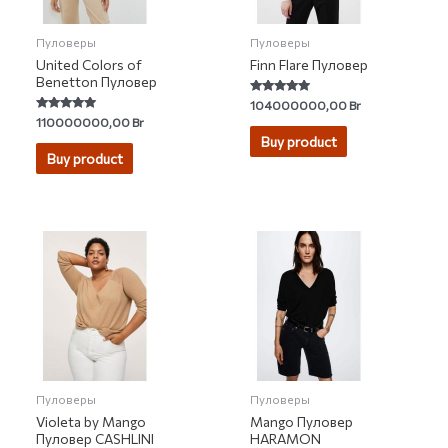
Пуловеры
Пуловеры
United Colors of
Finn Flare Пуловер
Benetton Пуловер
Rated
104000000,00
Br
4.94
Rated
110000000,00
Br
out of 5
5.00
Buy product
out of 5
Buy product
Пуловеры
Пуловеры
Violeta by Mango
Mango Пуловер
Пуловер CASHLINI
HARAMON