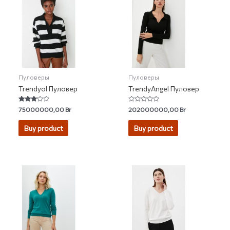
Пуловеры
Пуловеры
Trendyol Пуловер
TrendyAngel Пуловер
Rated
Rated
75000000,00
Br
202000000,00
Br
3.00
0
out of 5
out
of
Buy product
Buy product
5