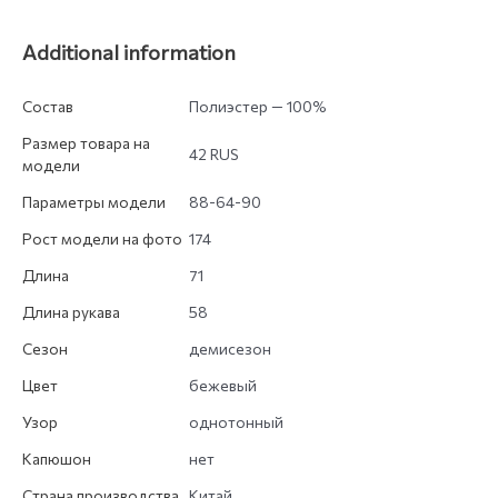
Additional information
Состав
Полиэстер — 100%
Размер товара на
42 RUS
модели
Параметры модели
88-64-90
Рост модели на фото
174
Длина
71
Длина рукава
58
Сезон
демисезон
Цвет
бежевый
Узор
однотонный
Капюшон
нет
Страна производства
Китай