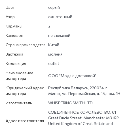
Цвет
серый
Узор
однотонный
Карманы
2
Капюшон
не съемный
Страна производства
Китай
Застежка
молния
Коллекция
outlet
Наименование
ООО "Мода с доставкой"
импортера
Юридический адрес
Республика Беларусь, 220034, г.
импортера
Минск, ул. Первомайская, д. 15, пом. 1Н
Изготовитель
WHISPERING SMITH LTD
СОЕДИНЕННОЕ КОРОЛЕВСТВО, 61
Great Ducie Street, Manchester M3 1RR,
Адрес изготовителя
United Kingdom of Great Britain and