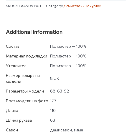
SKU:
RTLAAN091301
Category:
Демисезонные куртки
Additional information
Состав
Полиэстер — 100%
Материал подкладки
Полиэстер — 100%
Утеплитель
Полиэстер — 100%
Размер товара на
8 UK
модели
Параметры модели
88-63-92
Рост модели на фото
177
Длина
110
Длина рукава
63
Сезон
демисезон, зима