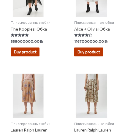
Плиссированные юбки
Плиссированные юбки
The Kooples Юбка
Alice + Olivia Юбка
Rated
Rated
559000000,00
Br
1167000000,00
Br
4.75
4.00
out of 5
out of 5
Buy product
Buy product
Плиссированные юбки
Плиссированные юбки
Lauren Ralph Lauren
Lauren Ralph Lauren