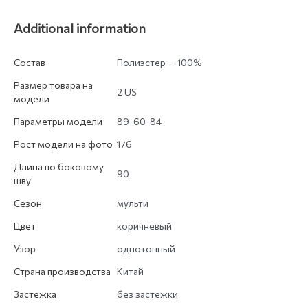
Additional information
Состав
Полиэстер — 100%
Размер товара на
2 US
модели
Параметры модели
89-60-84
Рост модели на фото
176
Длина по боковому
90
шву
Сезон
мульти
Цвет
коричневый
Узор
однотонный
Страна производства
Китай
Застежка
без застежки