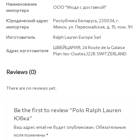
Наименование
ООО "Мода с доставкой"
импортера
Юридический адрес
Республика Беларусь, 220034, г.
импортера
Минск, ул. Первомайская, д. 15, пом. 1Н
Изготовитель
Ralph Lauren Europe Sarl
ШВЕЙЦАРИЯ, 24 Route de la Galaise
Адрес изготовителя
Plan-les-Ouates,1228 SWITZERLAND
Reviews (0)
There are no reviews yet.
Be the first to review “Polo Ralph Lauren
Юбка”
Ваш адрес email не будет опубликован.
Обязательные
поля помечены
*