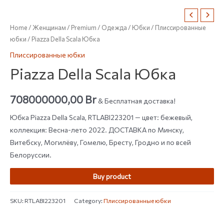
Home
/
Женщинам
/
Premium
/
Одежда
/
Юбки
/
Плиссированные
юбки
/ Piazza Della Scala Юбка
Плиссированные юбки
Piazza Della Scala Юбка
708000000,00
Br
& Бесплатная доставка!
Юбка Piazza Della Scala, RTLABI223201 — цвет: бежевый,
коллекция: Весна-лето 2022. ДОСТАВКА по Минску,
Витебску, Могилёву, Гомелю, Бресту, Гродно и по всей
Белоруссии.
Buy product
SKU:
RTLABI223201
Category:
Плиссированные юбки