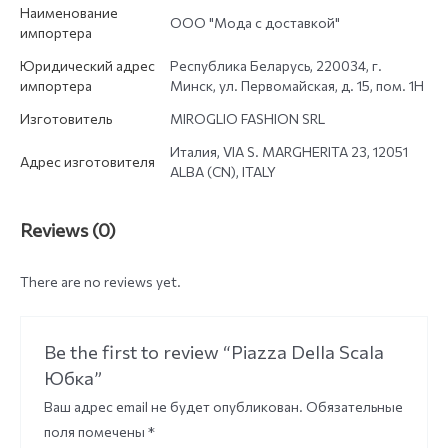
Наименование
ООО "Мода с доставкой"
импортера
Юридический адрес
Республика Беларусь, 220034, г.
импортера
Минск, ул. Первомайская, д. 15, пом. 1Н
Изготовитель
MIROGLIO FASHION SRL
Италия, VIA S. MARGHERITA 23, 12051
Адрес изготовителя
ALBA (CN), ITALY
Reviews (0)
There are no reviews yet.
Be the first to review “Piazza Della Scala
Юбка”
Ваш адрес email не будет опубликован.
Обязательные
поля помечены
*