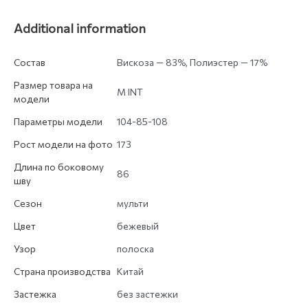
Additional information
Состав
Вискоза — 83%, Полиэстер — 17%
Размер товара на
M INT
модели
Параметры модели
104-85-108
Рост модели на фото
173
Длина по боковому
86
шву
Сезон
мульти
Цвет
бежевый
Узор
полоска
Страна производства
Китай
Застежка
без застежки