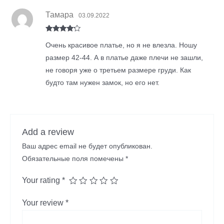
Тамара
03.09.2022
Rated
4
Очень красивое платье, но я не влезла. Ношу
out of 5
размер 42-44. А в платье даже плечи не зашли,
не говоря уже о третьем размере груди. Как
будто там нужен замок, но его нет.
Add a review
Ваш адрес email не будет опубликован.
Обязательные поля помечены
*
Your rating
*
Your review
*