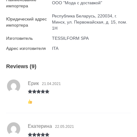
ООО "Мода с доставкой"
импортера
Республика Беларусь, 220034, г.
Юридический адрес
Минск, ул. Первомайская, д. 15, пом.
импортера
1Н
Изготовитель
TESSILFORM SPA
Адрес изготовителя
ITA
Reviews (9)
Ерик
21.04.2021
Rated
5
out
of 5
Екатерина
22.05.2021