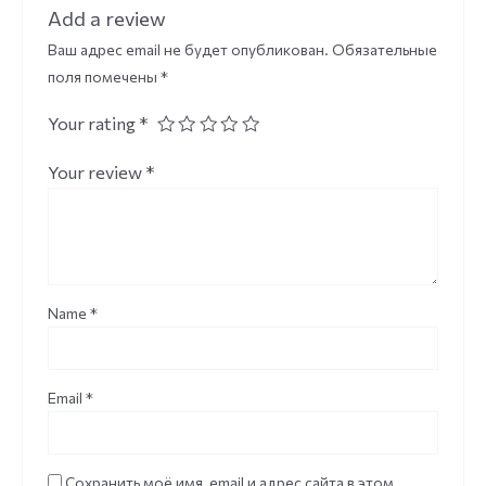
Add a review
Ваш адрес email не будет опубликован.
Обязательные
поля помечены
*
Your rating
*
Your review
*
Name
*
Email
*
Сохранить моё имя, email и адрес сайта в этом