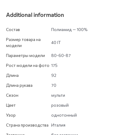
Additional information
Состав
Полиамид — 100%
Размер товара на
40 IT
модели
Параметры модели
80-60-87
Рост модели на фото
175
Длина
92
Длина рукава
70
Сезон
мульти
Цвет
розовый
Узор
однотонный
Страна производства
Италия
Застежка
без застежки