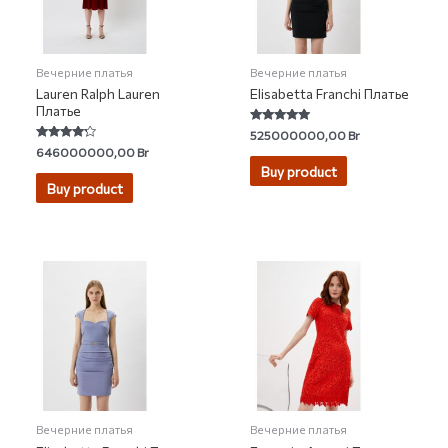
Вечерние платья
Вечерние платья
Lauren Ralph Lauren
Elisabetta Franchi Платье
Платье
Rated
525000000,00
Br
5.00
Rated
646000000,00
Br
out of 5
4.00
Buy product
out of 5
Buy product
Вечерние платья
Вечерние платья