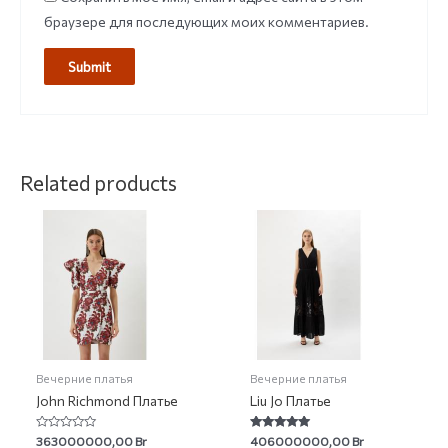
браузере для последующих моих комментариев.
Related products
Вечерние платья
Вечерние платья
John Richmond Платье
Liu Jo Платье
Rated
Rated
363000000,00
Br
406000000,00
Br