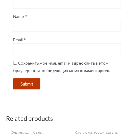
Name
*
Email
*
Сохранить моё имя, email и адрес сайта в этом
браузере для последующих моих комментариев.
НЕТ НА СКЛАДЕ
Related products
Сушилки для белья,
Кастрюли, ковши, казаны