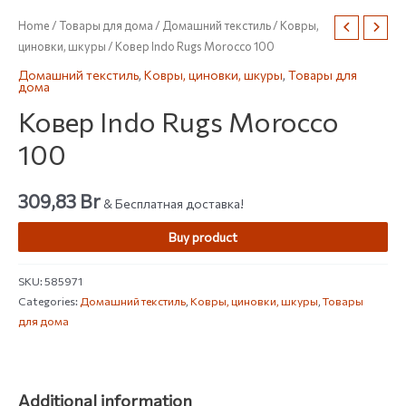
Home
/
Товары для дома
/
Домашний текстиль
/
Ковры,
циновки, шкуры
/ Ковер Indo Rugs Morocco 100
Домашний текстиль
,
Ковры, циновки, шкуры
,
Товары для
дома
Ковер Indo Rugs Morocco
100
309,83
Br
& Бесплатная доставка!
Buy product
SKU:
585971
Categories:
Домашний текстиль
,
Ковры, циновки, шкуры
,
Товары
для дома
Additional information