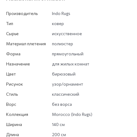
Производитель
Indo Rugs
Тип
ковер
Сырье
искусственное
Материал плетения
полиэстер
Форма
прямоугольный
Назначение
для жилых комнат
Цвет
бирюзовый
Рисунок
узор/орнамент
Стиль
классический
Ворс
без ворса
Коллекция
Morocco (Indo Rugs)
Ширина
140 см
Длина
200 см