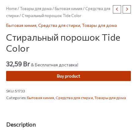
Home
/
Товары для дома
/
Бытовая химия
/
Средства для
стирки
/ Стиральный порошок Tide Color
Бытовая химия
,
Средства для стирки
,
Товары для дома
Стиральный порошок Tide
Color
32,59
Br
& Бесплатная доставка!
Buy product
SKU:
51733
Categories:
Бытовая химия
,
Средства для стирки
,
Товары для дома
Description