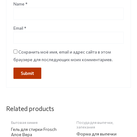
Name
*
Email
*
Сохранить моё имя, email и адрес сайта в этом
браузере для последующих моих комментариев.
НЕТ НА СКЛАДЕ
Related products
Бытовая химия
Посуда для выпечки,
запекания
Гель для стирки Frosch
Форма для выпечки
Алое Вера