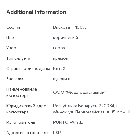
Additional information
Состав
Вискоза — 100%
Цвет
коричневый
Узор
горох
Тип силуэта
прямой
Страна производства
Китай
Застежка
пуговицы
Наименование
ООО "Мода с доставкой"
импортера
Юридический адрес
Республика Беларусь, 220034, г.
импортера
Минск, ул. Первомайская, д. 15, пом. 1Н
Изготовитель
PUNTO FA, S.L.
Адрес изготовителя
ESP