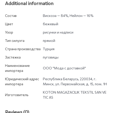
Additional information
Состав
Вискоза — 84%, Нейлон — 16%
Цвет
бежевый
Узор
рисунки и надписи
Тип силуэта
прямой
Страна производства
Турция
Застежка
пуговицы
Наименование
ООО "Мода с доставкой"
импортера
Юридический адрес
Республика Беларусь, 220034, г.
импортера
Минск, ул. Первомайская, д. 15, пом. 1Н
KOTON MAGAZACILIK TEKSTIL SAN VE
Изготовитель
TIC AS
Reviews (0)