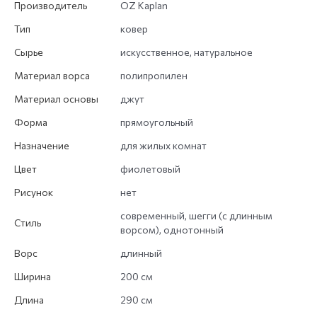
Производитель
OZ Kaplan
Тип
ковер
Сырье
искусственное, натуральное
Материал ворса
полипропилен
Материал основы
джут
Форма
прямоугольный
Назначение
для жилых комнат
Цвет
фиолетовый
Рисунок
нет
современный, шегги (с длинным
Стиль
ворсом), однотонный
Ворс
длинный
Ширина
200 см
Длина
290 см