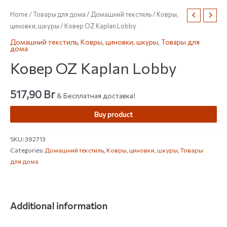
Home
/
Товары для дома
/
Домашний текстиль
/
Ковры,
циновки, шкуры
/ Ковер OZ Kaplan Lobby
Домашний текстиль
,
Ковры, циновки, шкуры
,
Товары для
дома
Ковер OZ Kaplan Lobby
517,90
Br
& Бесплатная доставка!
Buy product
SKU:
392713
Categories:
Домашний текстиль
,
Ковры, циновки, шкуры
,
Товары
для дома
Additional information