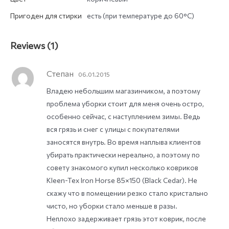
Пригоден для стирки
есть (при температуре до 60°C)
Reviews (1)
Степан
06.01.2015
Владею небольшим магазинчиком, а поэтому
проблема уборки стоит для меня очень остро,
особенно сейчас, с наступлением зимы. Ведь
вся грязь и снег с улицы с покупателями
заносятся внутрь. Во время наплыва клиентов
убирать практически нереально, а поэтому по
совету знакомого купил несколько ковриков
Kleen-Tex Iron Horse 85×150 (Black Cedar). Не
скажу что в помещении резко стало кристально
чисто, но уборки стало меньше в разы.
Неплохо задерживает грязь этот коврик, после