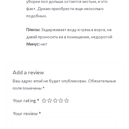
уборки пол дольше остается чистым, и это
факт. Думаю приобрести еще несколько
подобных.
Плюсы:
Задерживает воду и грязь в ворсе, не
давай проносить ее в помещение, недорогой
Минус:
нет
Add a review
Ваш адрес email не будет опубликован.
Обязательные
поля помечены
*
Your rating
*
Your review
*