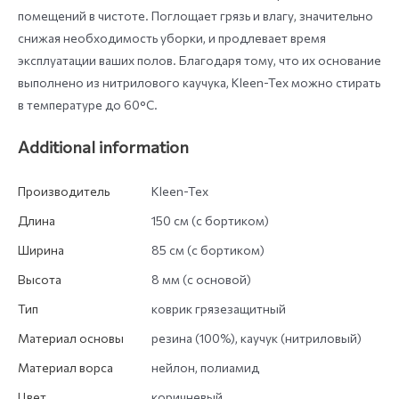
помещений в чистоте. Поглощает грязь и влагу, значительно
снижая необходимость уборки, и продлевает время
эксплуатации ваших полов. Благодаря тому, что их основание
выполнено из нитрилового каучука, Kleen-Tex можно стирать
в температуре до 60°C.
Additional information
Производитель
Kleen-Tex
Длина
150 см (с бортиком)
Ширина
85 см (с бортиком)
Высота
8 мм (с основой)
Тип
коврик грязезащитный
Материал основы
резина (100%), каучук (нитриловый)
Материал ворса
нейлон, полиамид
Цвет
коричневый