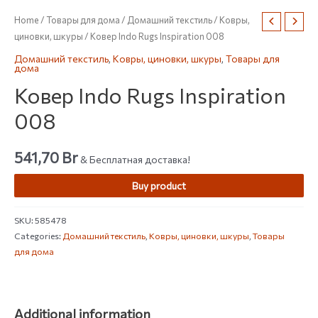
Home
/
Товары для дома
/
Домашний текстиль
/
Ковры,
циновки, шкуры
/ Ковер Indo Rugs Inspiration 008
Домашний текстиль
,
Ковры, циновки, шкуры
,
Товары для
дома
Ковер Indo Rugs Inspiration
008
541,70
Br
& Бесплатная доставка!
Buy product
SKU:
585478
Categories:
Домашний текстиль
,
Ковры, циновки, шкуры
,
Товары
для дома
Additional information