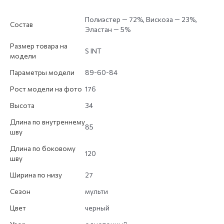
Полиэстер — 72%, Вискоза — 23%,
Состав
Эластан — 5%
Размер товара на
S INT
модели
Параметры модели
89-60-84
Рост модели на фото
176
Высота
34
Длина по внутреннему
85
шву
Длина по боковому
120
шву
Ширина по низу
27
Сезон
мульти
Цвет
черный