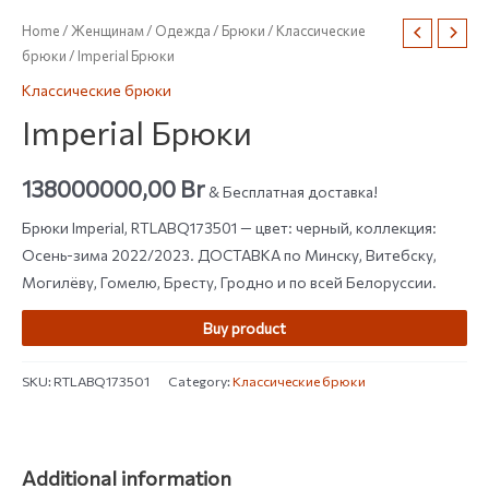
Home
/
Женщинам
/
Одежда
/
Брюки
/
Классические
брюки
/ Imperial Брюки
Классические брюки
Imperial Брюки
138000000,00
Br
& Бесплатная доставка!
Брюки Imperial, RTLABQ173501 — цвет: черный, коллекция:
Осень-зима 2022/2023. ДОСТАВКА по Минску, Витебску,
Могилёву, Гомелю, Бресту, Гродно и по всей Белоруссии.
Buy product
SKU:
RTLABQ173501
Category:
Классические брюки
Additional information