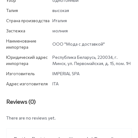
Узор
однотонный
Талия
высокая
Страна производства
Италия
Застежка
молния
Наименование
ООО "Мода с доставкой"
импортера
Юридический адрес
Республика Беларусь, 220034, г.
импортера
Минск, ул. Первомайская, д. 15, пом. 1Н
Изготовитель
IMPERIAL SPA
Адрес изготовителя
ITA
Reviews (0)
There are no reviews yet.