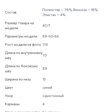
Полиэстер — 78%, Вискоза — 18%,
Состав
Эластан — 4%
Размер товара на
40 IT
модели
Параметры модели
89-60-84
Рост модели на фото
176
Длина по внутреннему
70
шву
Длина по боковому
89
шву
Ширина по низу
15
Цвет
синий
Узор
однотонный
Карманы
4