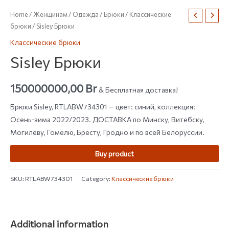
Home
/
Женщинам
/
Одежда
/
Брюки
/
Классические
брюки
/ Sisley Брюки
Классические брюки
Sisley Брюки
150000000,00
Br
& Бесплатная доставка!
Брюки Sisley, RTLABW734301 — цвет: синий, коллекция:
Осень-зима 2022/2023. ДОСТАВКА по Минску, Витебску,
Могилёву, Гомелю, Бресту, Гродно и по всей Белоруссии.
Buy product
SKU:
RTLABW734301
Category:
Классические брюки
Additional information