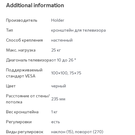
Additional information
Производитель
Holder
Тип
кронштейн для телевизора
Способ крепления
настенный
Макс. нагрузка
25 кг
Диагональ телевизора
от 10 до 26 "
Поддерживаемый
100×100, 75×75
стандарт VESA
Цвет
черный
Расстояние от стены/
235 мм
потолка
Вес кронштейна
1 кг
Регулировки
есть
Виды регулировок
наклон (15), поворот (270)