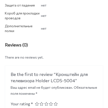
Защита от падения
нет
Короб для прокладки
нет
проводов
Дополнительные
нет
полки
Reviews (0)
There are no reviews yet.
Be the first to review “Кронштейн для
телевизора Holder LCDS-5004”
Ваш адрес email не будет опубликован.
Обязательные
поля помечены
*
Your rating
*