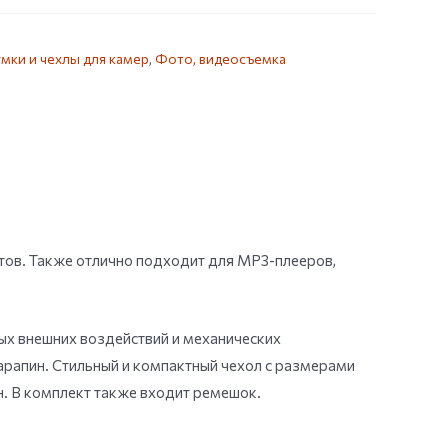
мки и чехлы для камер
,
Фото, видеосъемка
ов. Также отлично подходит для MP3-плееров,
ых внешних воздействий и механических
арапин. Стильный и компактный чехол с размерами
ан. В комплект также входит ремешок.