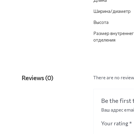
Длина
Ширина/диаметр
Высота
Размер внутреннег
отделения
Reviews (0)
There are no review
Be the firs
Ваш адрес emai
Your rating
*