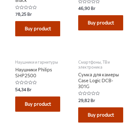
Black
Rated
46,90
Br
0
Rated
78,25
Br
out
0
of
out
Buy product
5
of
Buy product
5
НЕТ НА СКЛАДЕ
НЕТ НА СКЛАДЕ
Наушники и гарнитуры
Смартфоны, ТВ и
электроника
Наушники Philips
Сумка для камеры
SHP2500
Case Logic DCB-
301G
Rated
54,34
Br
0
out
Rated
29,82
Br
of
0
Buy product
5
out
of
Buy product
5
НЕТ НА СКЛАДЕ
НЕТ НА СКЛАДЕ