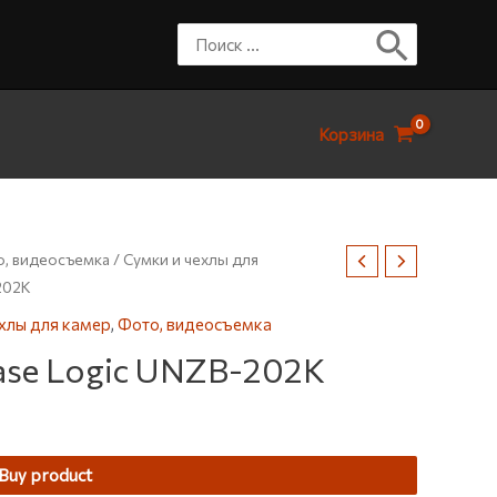
Корзина
, видеосъемка
/
Сумки и чехлы для
202K
хлы для камер
,
Фото, видеосъемка
ase Logic UNZB-202K
Buy product