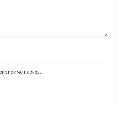
моих комментариев.
НЕТ НА СКЛАДЕ
НЕТ НА СКЛАДЕ