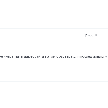
Email
*
ё имя, email и адрес сайта в этом браузере для последующих 
НЕТ НА СКЛАДЕ
НЕТ НА СКЛАДЕ