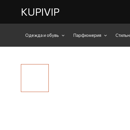
KUPIVIP
Одежда и обувь
Парфюмерия
Стильн