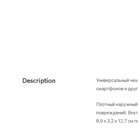
Description
Универсальный чех
смартфонов и друг
Плотный наружный 
повреждений. Внут
8.9 х 3.2 х 12.7 с