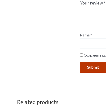
Your review
*
Name
*
Сохранить мо
Related products