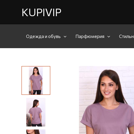
KUPIVIP
Одежда и обувь
Парфюмерия
Стильн