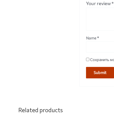
Your review
*
Name
*
Сохранить мо
Related products