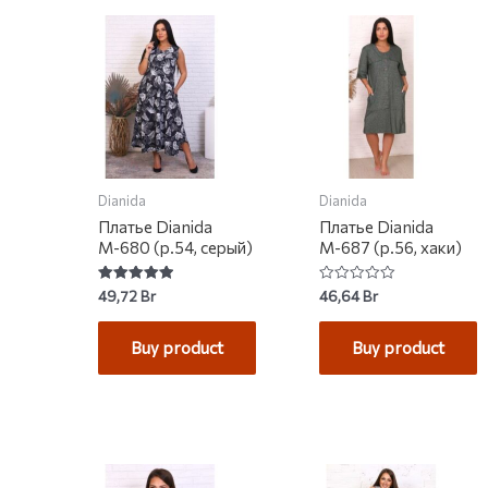
Dianida
Dianida
Платье Dianida
Платье Dianida
М-680 (р.54, серый)
М-687 (р.56, хаки)
Rated
Rated
49,72
Br
46,64
Br
5.00
0
out of 5
out
of
Buy product
Buy product
5