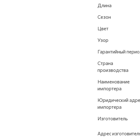
Длина
Сезон
Цвет
Узор
Гарантийный пери
Страна
производства
Наименование
импортера
Юридический адре
импортера
Изготовитель
Адрес изготовител