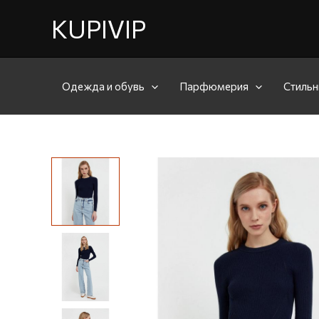
KUPIVIP
Одежда и обувь
Парфюмерия
Стильн