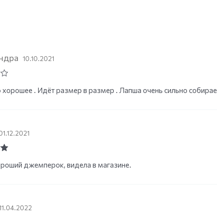
ндра
10.10.2021
 хорошее . Идёт размер в размер . Лапша очень сильно собирает
01.12.2021
ut
роший джемперок, видела в магазине.
11.04.2022