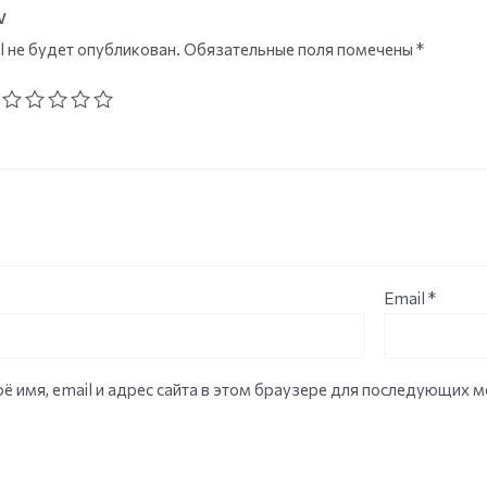
w
l не будет опубликован.
Обязательные поля помечены
*
Email
*
ё имя, email и адрес сайта в этом браузере для последующих 