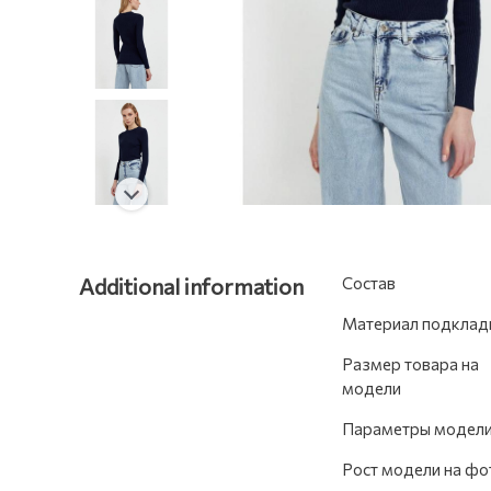
Additional information
Состав
Материал подклад
Размер товара на
модели
Параметры модел
Рост модели на фо