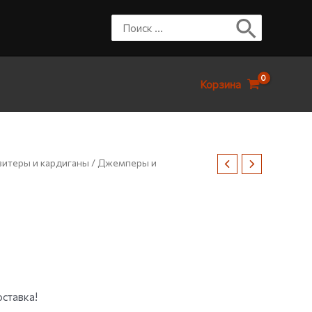
Корзина
итеры и кардиганы
/
Джемперы и
оставка!