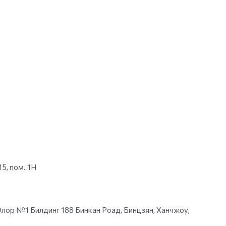
15, пом. 1Н
лор №1 Билдинг 188 Бинкан Роад, Бинцзян, Ханчжоу,