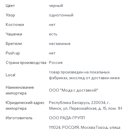
Цвет
черный
Узор
однотонный
Косточки
нет
Чашечки
есть
Бретели
несъемные
Push up
нет
Страна производства
Россия
товар произведен на локальных
Local
фабриках, экослед от доставки ниже
Наименование
ООО "Мода с доставкой"
импортера
Юридический адрес
Республика Беларусь, 220034, г.
импортера
Минск, ул. Первомайская, д. 15, пом. 1Н
Изготовитель
ООО РАДА-ГРУПП
111024, РОССИЯ, Москва Город, улица