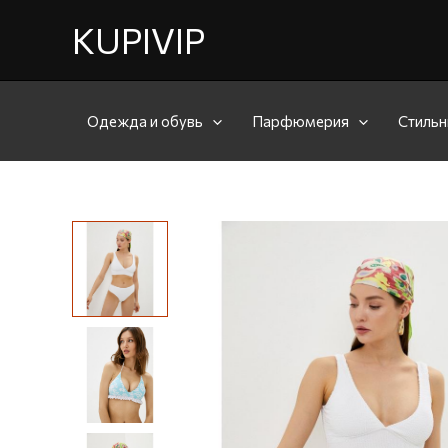
KUPIVIP
Одежда и обувь
Парфюмерия
Стильн