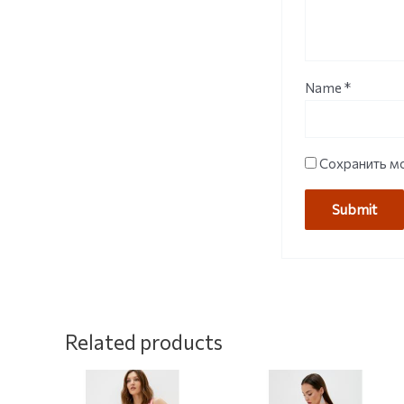
Name
*
Сохранить мо
Related products