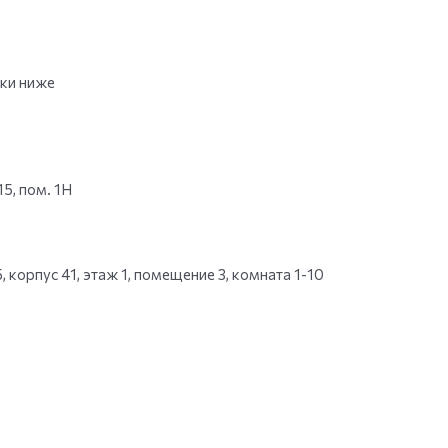
вки ниже
15, пом. 1Н
 корпус 41, этаж 1, помещение 3, комната 1-10