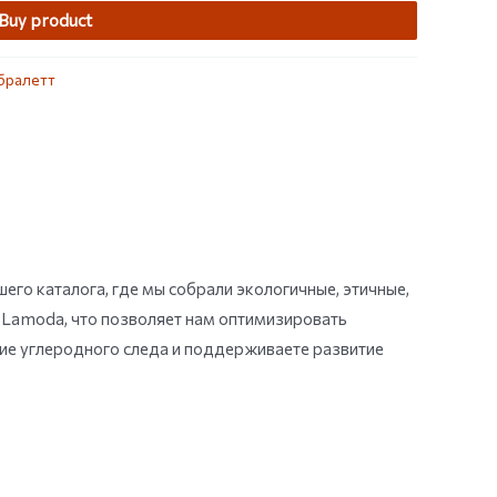
Buy product
бралетт
его каталога, где мы собрали экологичные, этичные,
 Lamoda, что позволяет нам оптимизировать
ние углеродного следа и поддерживаете развитие