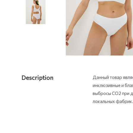
Description
Данный товар являе
инклюзивные и бла
выбросы СО2 при д
локальных фабрик