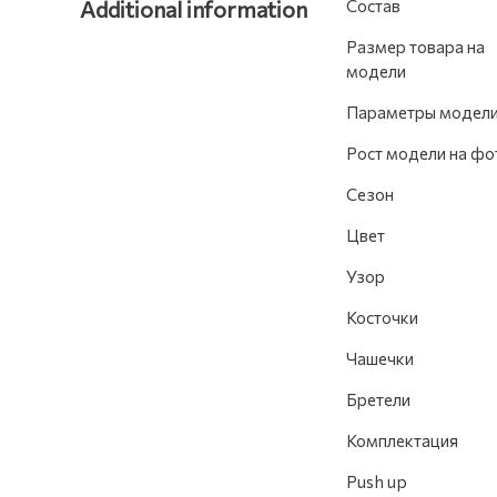
Additional information
Состав
Размер товара на
модели
Параметры модел
Рост модели на фо
Сезон
Цвет
Узор
Косточки
Чашечки
Бретели
Комплектация
Push up