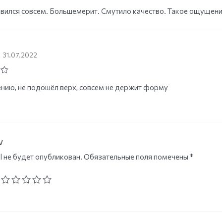
вился совсем. Большемерит. Смутило качество. Такое ощущени
31.07.2022
нию, не подошёл верх, совсем не держит форму
w
l не будет опубликован.
Обязательные поля помечены
*