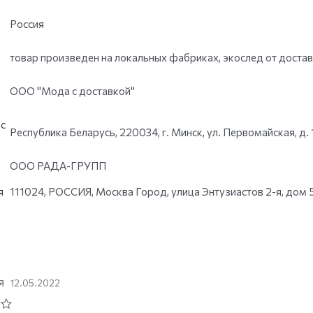
Россия
товар произведен на локальных фабриках, экослед от доста
ООО "Мода с доставкой"
с
Республика Беларусь, 220034, г. Минск, ул. Первомайская, д. 
ООО РАДА-ГРУПП
я
111024, РОССИЯ, Москва Город, улица Энтузиастов 2-я, дом 5,
я
12.05.2022