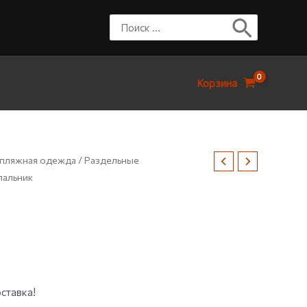
Корзина
 пляжная одежда
/
Раздельные
упальник
ставка!