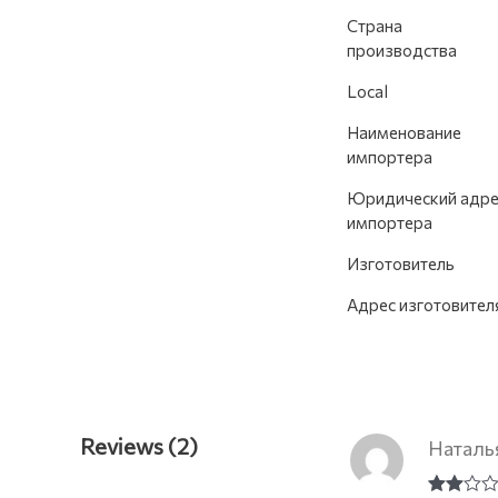
Страна
производства
Local
Наименование
импортера
Юридический адре
импортера
Изготовитель
Адрес изготовител
Reviews (2)
Наталь