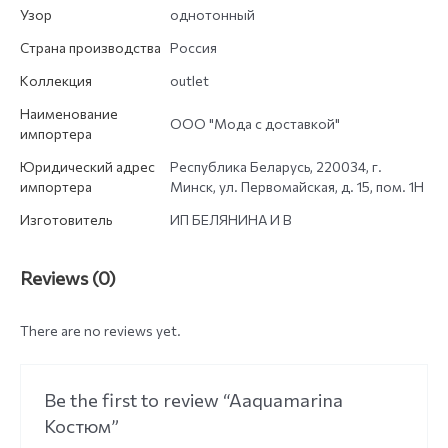
Узор
однотонный
Страна производства
Россия
Коллекция
outlet
Наименование
ООО "Мода с доставкой"
импортера
Юридический адрес
Республика Беларусь, 220034, г.
импортера
Минск, ул. Первомайская, д. 15, пом. 1Н
Изготовитель
ИП БЕЛЯНИНА И В
Reviews (0)
There are no reviews yet.
Be the first to review “Aaquamarina
Костюм”