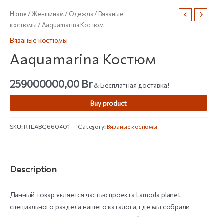
Home
/
Женщинам
/
Одежда
/
Вязаные
костюмы
/ Aaquamarina Костюм
Вязаные костюмы
Aaquamarina Костюм
259000000,00
Br
& Бесплатная доставка!
Buy product
SKU:
RTLABQ660401
Category:
Вязаные костюмы
Description
Данный товар является частью проекта Lamoda planet —
специального раздела нашего каталога, где мы собрали