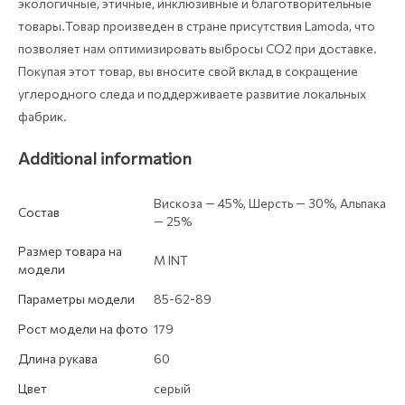
экологичные, этичные, инклюзивные и благотворительные
товары.Товар произведен в стране присутствия Lamoda, что
позволяет нам оптимизировать выбросы СО2 при доставке.
Покупая этот товар, вы вносите свой вклад в сокращение
углеродного следа и поддерживаете развитие локальных
фабрик.
Additional information
Вискоза — 45%, Шерсть — 30%, Альпака
Состав
— 25%
Размер товара на
M INT
модели
Параметры модели
85-62-89
Рост модели на фото
179
Длина рукава
60
Цвет
серый