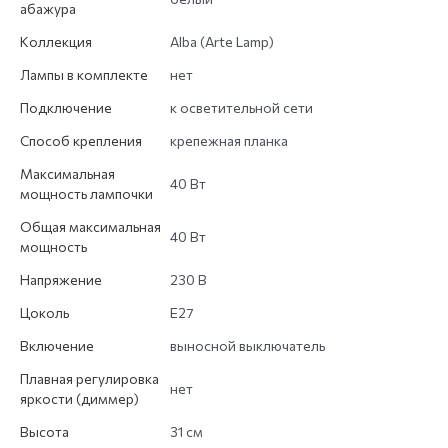
абажура
Коллекция
Alba (Arte Lamp)
Лампы в комплекте
нет
Подключение
к осветительной сети
Способ крепления
крепежная планка
Максимальная
40 Вт
мощность лампочки
Общая максимальная
40 Вт
мощность
Напряжение
230 В
Цоколь
E27
Включение
выносной выключатель
Плавная регулировка
нет
яркости (диммер)
Высота
31 см