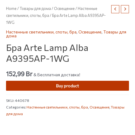
Home
/
Товары для дома
/
Освещение
/
Настенные
светильники, споты, бра
/ Бра Arte Lamp Alba A9395AP-
1WG
Настенные светильники, споты, бра
,
Освещение
,
Товары для
дома
Бра Arte Lamp Alba
A9395AP-1WG
152,99
Br
& Бесплатная доставка!
Buy product
SKU:
440678
Categories:
Настенные светильники, споты, бра
,
Освещение
,
Товары
для дома