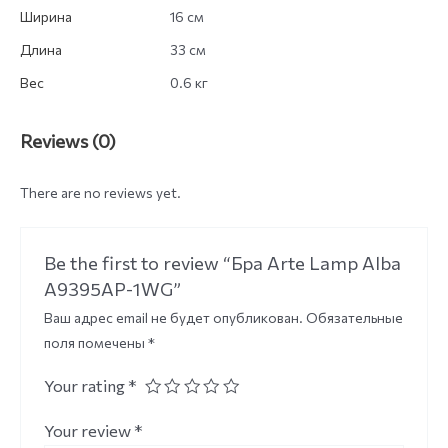
Ширина
16 см
Длина
33 см
Вес
0.6 кг
Reviews (0)
There are no reviews yet.
Be the first to review “Бра Arte Lamp Alba
A9395AP-1WG”
Ваш адрес email не будет опубликован.
Обязательные
поля помечены
*
Your rating
*
Your review
*