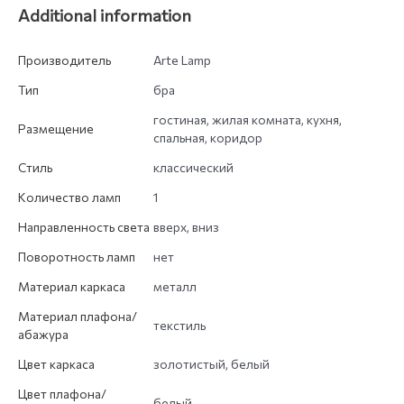
Additional information
Производитель
Arte Lamp
Тип
бра
гостиная, жилая комната, кухня,
Размещение
спальная, коридор
Стиль
классический
Количество ламп
1
Направленность света
вверх, вниз
Поворотность ламп
нет
Материал каркаса
металл
Материал плафона/
текстиль
абажура
Цвет каркаса
золотистый, белый
Цвет плафона/
белый