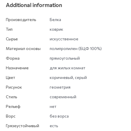
Additional information
Производитель
Белка
Тип
коврик
Сырье
искусственное
Материал основы
полипропилен (БЦФ 100%)
Форма
прямоугольный
Назначение
для жилых комнат
Цвет
коричневый, серый
Рисунок
геометрия
Стиль
современный
Рельеф
нет
Ворс
без ворса
Грязеустойчивый
есть