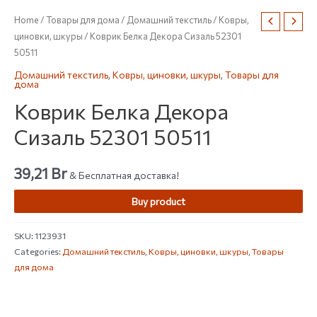
Home
/
Товары для дома
/
Домашний текстиль
/
Ковры,
циновки, шкуры
/ Коврик Белка Декора Сизаль 52301
50511
Домашний текстиль
,
Ковры, циновки, шкуры
,
Товары для
дома
Коврик Белка Декора
Сизаль 52301 50511
39,21
Br
& Бесплатная доставка!
Buy product
SKU:
1123931
Categories:
Домашний текстиль
,
Ковры, циновки, шкуры
,
Товары
для дома