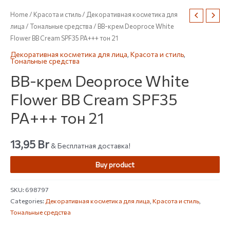
Home
/
Красота и стиль
/
Декоративная косметика для
лица
/
Тональные средства
/ BB-крем Deoproce White
Flower BB Cream SPF35 PA+++ тон 21
Декоративная косметика для лица
,
Красота и стиль
,
Тональные средства
BB-крем Deoproce White
Flower BB Cream SPF35
PA+++ тон 21
13,95
Br
& Бесплатная доставка!
Buy product
SKU:
698797
Categories:
Декоративная косметика для лица
,
Красота и стиль
,
Тональные средства