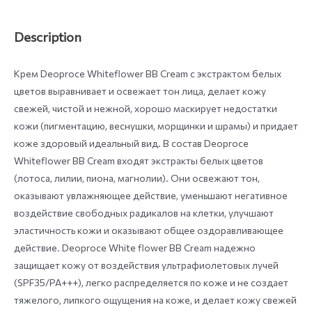
Description
Крем Deoproce Whiteflower BB Cream с экстрактом белых
цветов выравнивает и освежает тон лица, делает кожу
свежей, чистой и нежной, хорошо маскирует недостатки
кожи (пигментацию, веснушки, морщинки и шрамы) и придает
коже здоровый идеальный вид. В состав Deoproce
Whiteflower BB Cream входят экстракты белых цветов
(лотоса, лилии, пиона, магнолии). Они освежают тон,
оказывают увлажняющее действие, уменьшают негативное
воздействие свободных радикалов на клетки, улучшают
эластичность кожи и оказывают общее оздоравливающее
действие. Deoproce White flower BB Cream надежно
защищает кожу от воздействия ультрафиолетовых лучей
(SPF35/PA+++), легко распределяется по коже и не создает
тяжелого, липкого ощущения на коже, и делает кожу свежей