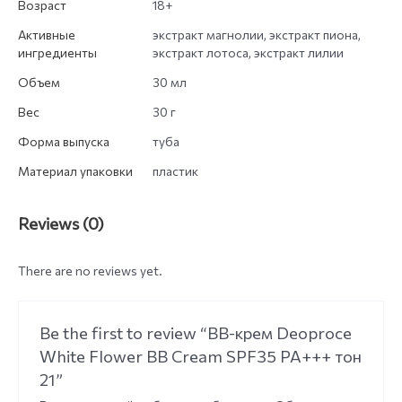
Возраст
18+
Активные
экстракт магнолии, экстракт пиона,
ингредиенты
экстракт лотоса, экстракт лилии
Объем
30 мл
Вес
30 г
Форма выпуска
туба
Материал упаковки
пластик
Reviews (0)
There are no reviews yet.
Be the first to review “BB-крем Deoproce
White Flower BB Cream SPF35 PA+++ тон
21”