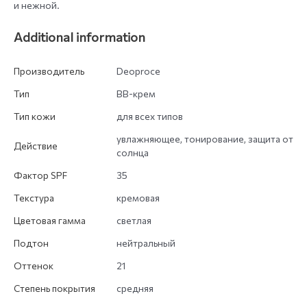
и нежной.
Additional information
Производитель
Deoproce
Тип
BB-крем
Тип кожи
для всех типов
увлажняющее, тонирование, защита от
Действие
солнца
Фактор SPF
35
Текстура
кремовая
Цветовая гамма
светлая
Подтон
нейтральный
Оттенок
21
Степень покрытия
средняя