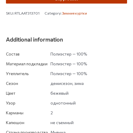
SKU:
RTLAAT313701
Category:
Зимние куртки
Additional information
Состав
Полиэстер — 100%
Материал подкладки
Полиэстер — 100%
Утеплитель
Полиэстер — 100%
Сезон
демисезон, зима
Цвет
бежевый
Узор
однотонный
Карманы
2
Капюшон
не съемный
Страна производства
Мьянма