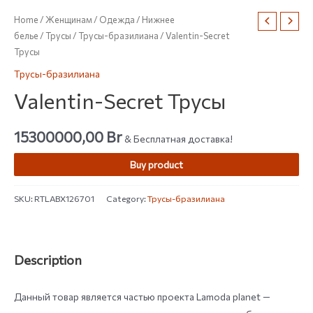
Home
/
Женщинам
/
Одежда
/
Нижнее
белье
/
Трусы
/
Трусы-бразилиана
/ Valentin-Secret
Трусы
Трусы-бразилиана
Valentin-Secret Трусы
15300000,00
Br
& Бесплатная доставка!
Buy product
SKU:
RTLABX126701
Category:
Трусы-бразилиана
Description
Данный товар является частью проекта Lamoda planet —