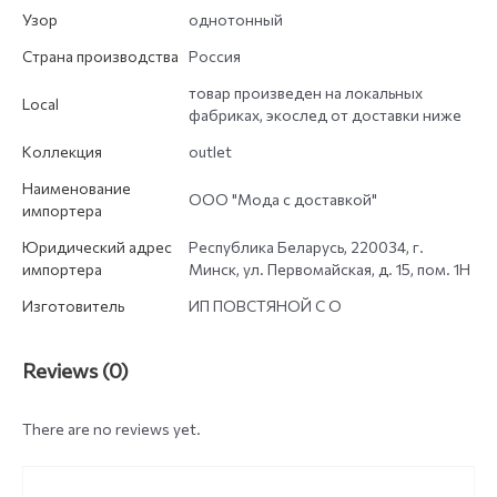
Узор
однотонный
Страна производства
Россия
товар произведен на локальных
Local
фабриках, экослед от доставки ниже
Коллекция
outlet
Наименование
ООО "Мода с доставкой"
импортера
Юридический адрес
Республика Беларусь, 220034, г.
импортера
Минск, ул. Первомайская, д. 15, пом. 1Н
Изготовитель
ИП ПОВСТЯНОЙ С О
Reviews (0)
There are no reviews yet.