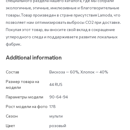
специального раздела нашего каталога, где мы собрали
экологичные, этичные, инклюзивные и благотворительные
товары.Товар произведен в стране присутствия Lamoda, что
позволяет нам оптимизировать выбросы СО2 при доставке.
Покупая этот товар, вы вносите свой вклад в сокращение
углеродного следа и поддерживаете развитие локальных
фабрик.
Additional information
Состав
Вискоза — 60%, Хлопок — 40%
Размер товара на
44 RUS
модели
Параметры модели
90-64-94
Рост модели на фото
178
Сезон
мульти
Цвет
розовый