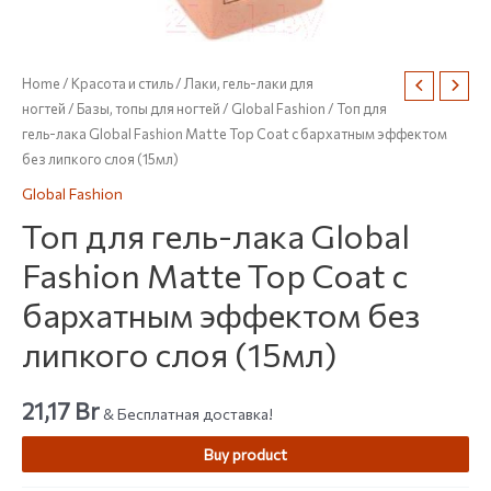
Home
/
Красота и стиль
/
Лаки, гель-лаки для
ногтей
/
Базы, топы для ногтей
/
Global Fashion
/ Топ для
гель-лака Global Fashion Matte Top Coat с бархатным эффектом
без липкого слоя (15мл)
Global Fashion
Топ для гель-лака Global
Fashion Matte Top Coat с
бархатным эффектом без
липкого слоя (15мл)
21,17
Br
& Бесплатная доставка!
Buy product