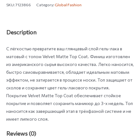
SKU:
7123866
Category:
Global Fashion
Description
С лёгкостью превратите ваш глянцевый слой гель-лака в
матовый с топом Velvet Matte Top Coat. Финиш изготовлен
из американского сырья высокого качества. Легко наносится,
быстро самовыравнивается, обладает идеальным матовым
эффектом, не затирается в процессе носки. Топ защищает от
сколов и сохраняет цвет гель-лакового покрытия.
Покрытие Velvet Matte Top Coat обеспечивает стойкое
покрытие и позволяет сохранить маникюр до 3-х недель. Топ
наносится как завершающий этап в трёхфазной системе и не
имеет липкого слоя.
Reviews (0)