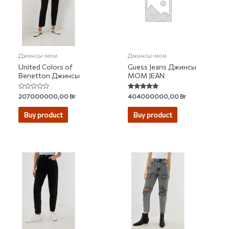
Джинсы-мом
Джинсы-мом
United Colors of
Guess Jeans Джинсы
Benetton Джинсы
MOM JEAN
Rated
Rated
207000000,00
Br
404000000,00
Br
0
5.00
out
out of 5
of
Buy product
Buy product
5