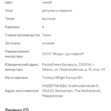
Цвет
синий
Узор
рисунки и надписи
Талия
высокая
Карманы
4
Страна производства
Тунис
Застежка
молния
Наименование
ООО "Мода с доставкой"
импортера
Юридический адрес
Республика Беларусь, 220034, г.
импортера
Минск, ул. Первомайская, д. 15, пом. 1Н
Изготовитель
Tommy Hilfiger Europe BV
НИДЕРЛАНДЫ, Stadhouderskade 6,
Адрес изготовителя
1054 ES Amsterdam, The Netherlands,
Нидерланды
Reviews (0)