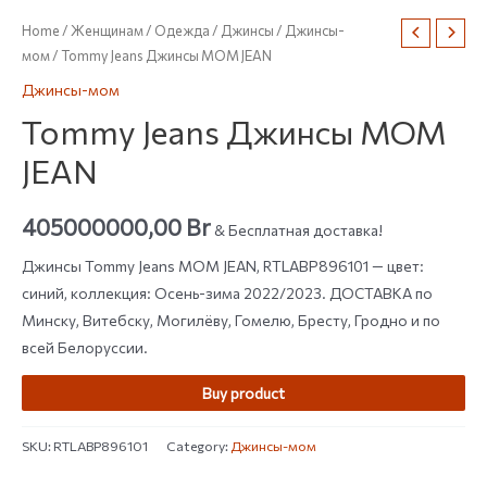
Home
/
Женщинам
/
Одежда
/
Джинсы
/
Джинсы-
мом
/ Tommy Jeans Джинсы MOM JEAN
Джинсы-мом
Tommy Jeans Джинсы MOM
JEAN
405000000,00
Br
& Бесплатная доставка!
Джинсы Tommy Jeans MOM JEAN, RTLABP896101 — цвет:
синий, коллекция: Осень-зима 2022/2023. ДОСТАВКА по
Минску, Витебску, Могилёву, Гомелю, Бресту, Гродно и по
всей Белоруссии.
Buy product
SKU:
RTLABP896101
Category:
Джинсы-мом