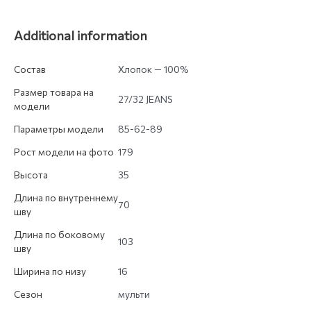
Additional information
Состав
Хлопок — 100%
Размер товара на
27/32 JEANS
модели
Параметры модели
85-62-89
Рост модели на фото
179
Высота
35
Длина по внутреннему
70
шву
Длина по боковому
103
шву
Ширина по низу
16
Сезон
мульти