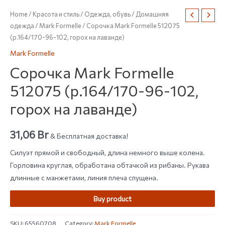
Home
/
Красота и стиль
/
Одежда, обувь
/
Домашняя
одежда
/
Mark Formelle
/ Сорочка Mark Formelle 512075
(р.164/170-96-102, горох на лаванде)
Mark Formelle
Сорочка Mark Formelle
512075 (р.164/170-96-102,
горох на лаванде)
31,06
Br
& Бесплатная доставка!
Силуэт прямой и свободный, длина немного выше колена.
Горловина круглая, обработана обтачкой из рибаны. Рукава
длинные с манжетами, линия плеча спущена.
Buy product
SKU:
65560708
Category:
Mark Formelle