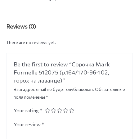
Reviews (0)
There are no reviews yet.
Be the first to review “Сорочка Mark
Formelle 512075 (р.164/170-96-102,
горох на лаванде)”
Ваш адрес email не будет опубликован.
Обязательные
поля помечены
*
Your rating
*
Your review
*