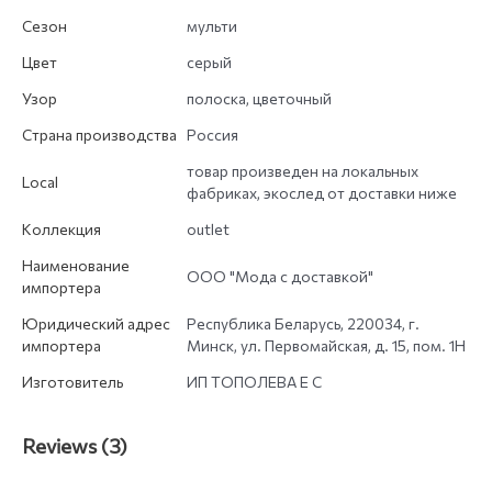
Сезон
мульти
Цвет
серый
Узор
полоска, цветочный
Страна производства
Россия
товар произведен на локальных
Local
фабриках, экослед от доставки ниже
Коллекция
outlet
Наименование
ООО "Мода с доставкой"
импортера
Юридический адрес
Республика Беларусь, 220034, г.
импортера
Минск, ул. Первомайская, д. 15, пом. 1Н
Изготовитель
ИП ТОПОЛЕВА Е С
Reviews (3)