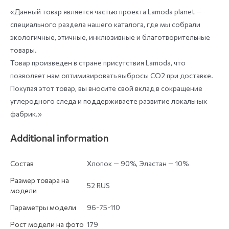
«Данный товар является частью проекта Lamoda planet —
специального раздела нашего каталога, где мы собрали
экологичные, этичные, инклюзивные и благотворительные
товары.
Товар произведен в стране присутствия Lamoda, что
позволяет нам оптимизировать выбросы СО2 при доставке.
Покупая этот товар, вы вносите свой вклад в сокращение
углеродного следа и поддерживаете развитие локальных
фабрик.»
Additional information
Состав
Хлопок — 90%, Эластан — 10%
Размер товара на
52 RUS
модели
Параметры модели
96-75-110
Рост модели на фото
179