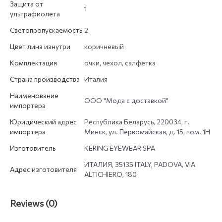
Защита от
1
ультрафиолета
Светопропускаемость
2
Цвет линз изнутри
коричневый
Комплектация
очки, чехол, салфетка
Страна производства
Италия
Наименование
ООО "Мода с доставкой"
импортера
Юридический адрес
Республика Беларусь, 220034, г.
импортера
Минск, ул. Первомайская, д. 15, пом. 1Н
Изготовитель
KERING EYEWEAR SPA
ИТАЛИЯ, 35135 ITALY, PADOVA, VIA
Адрес изготовителя
ALTICHIERO, 180
Reviews (0)