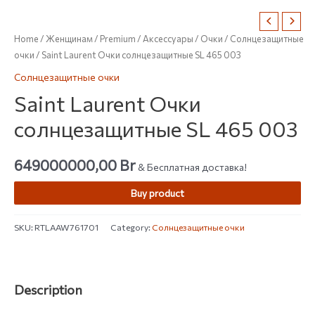
Home
/
Женщинам
/
Premium
/
Аксессуары
/
Очки
/
Солнцезащитные
очки
/ Saint Laurent Очки солнцезащитные SL 465 003
Солнцезащитные очки
Saint Laurent Очки
солнцезащитные SL 465 003
649000000,00
Br
& Бесплатная доставка!
Buy product
SKU:
RTLAAW761701
Category:
Солнцезащитные очки
Description