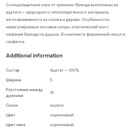
Солнцезащитные очки от премиум-бренда выполнены из
ацетата — природного гипоаллергенного материала,
изготавливаемого из хлопка и дерева. Особенности:
нерегулируемые носовые упоры, классический мост,
названия бренда на душках. В комплекте фирменный чехол и
салфетка.
Additional information
Состав
Ацетат — 100%
Ширина
5
Расстояние между
15
дужками
Сезон
мульти
Цвет
коричневый
Цвет линз
коричневый